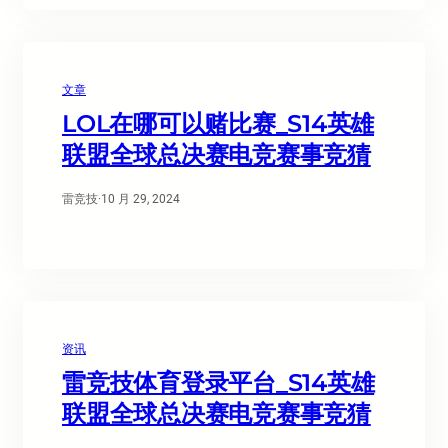
文章
LOL在哪可以赌比赛_S14英雄
联盟全球总决赛电竞赛事竞猜
雷竞技
·
10 月 29, 2024
资讯
雷竞技体育登录平台_S14英雄
联盟全球总决赛电竞赛事竞猜