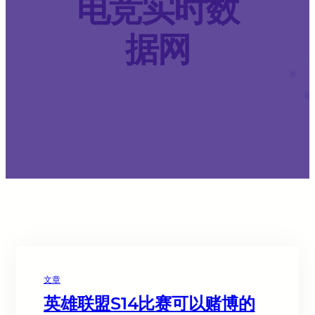
电竞实时数
据网
文章
英雄联盟S14比赛可以赌博的