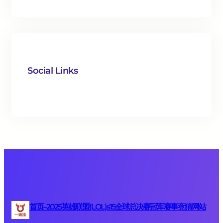
Social Links
Facebook
Twitter
LinkedIn
Instagram
首页–2025英雄联盟(LOL)s15全球总决赛冠军赛事竞猜网站