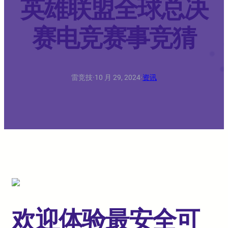
英雄联盟全球总决
赛电竞赛事竞猜
雷竞技
·
10 月 29, 2024
·
资讯
欢迎体验最安全可