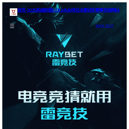
首页–2025英雄联盟(LOL)s15全球总决赛冠军赛事竞猜网站
BOOK SEAT