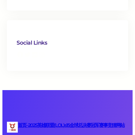
Social Links
Facebook
Twitter
LinkedIn
Instagram
首页–2025英雄联盟(LOL)s15全球总决赛冠军赛事竞猜网站