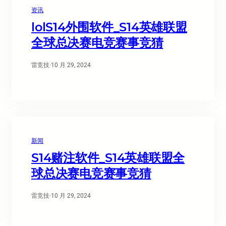
资讯
lolS14外围软件_S14英雄联盟
全球总决赛电竞赛事竞猜
雷竞技
·
10 月 29, 2024
新闻
S14赌注软件_S14英雄联盟全
球总决赛电竞赛事竞猜
雷竞技
·
10 月 29, 2024