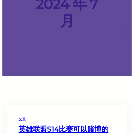
2024 年 7
月
文章
英雄联盟S14比赛可以赌博的