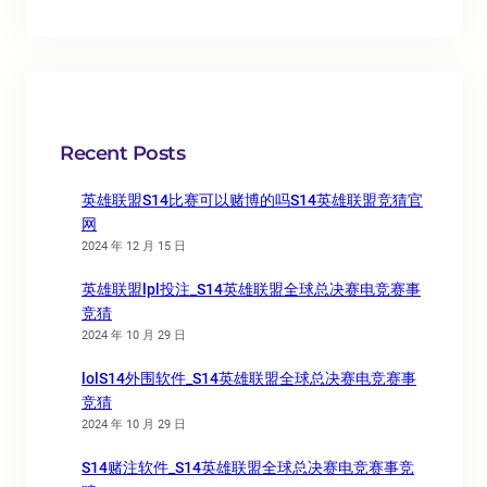
Recent Posts
英雄联盟S14比赛可以赌博的吗S14英雄联盟竞猜官
网
2024 年 12 月 15 日
英雄联盟lpl投注_S14英雄联盟全球总决赛电竞赛事
竞猜
2024 年 10 月 29 日
lolS14外围软件_S14英雄联盟全球总决赛电竞赛事
竞猜
2024 年 10 月 29 日
S14赌注软件_S14英雄联盟全球总决赛电竞赛事竞