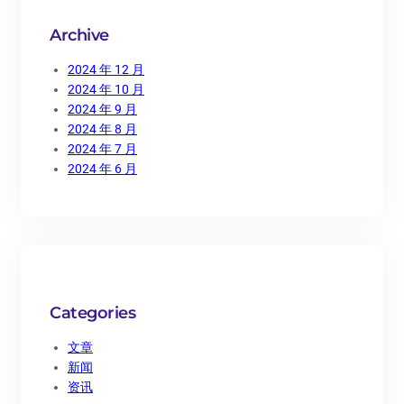
Archive
2024 年 12 月
2024 年 10 月
2024 年 9 月
2024 年 8 月
2024 年 7 月
2024 年 6 月
Categories
文章
新闻
资讯