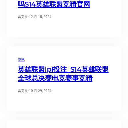
吗S14英雄联盟竞猜官网
雷竞技
·
12 月 15, 2024
资讯
英雄联盟lpl投注_S14英雄联盟
全球总决赛电竞赛事竞猜
雷竞技
·
10 月 29, 2024