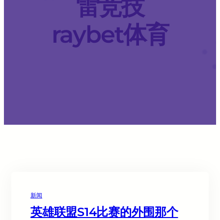
雷竞技
raybet体育
新闻
英雄联盟S14比赛的外围那个