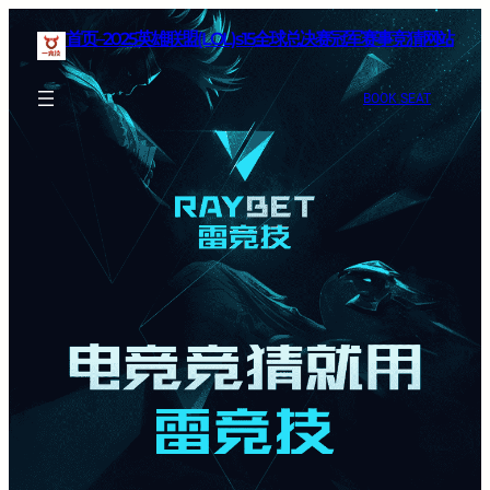
首页–2025英雄联盟(LOL)s15全球总决赛冠军赛事竞猜网站
BOOK SEAT