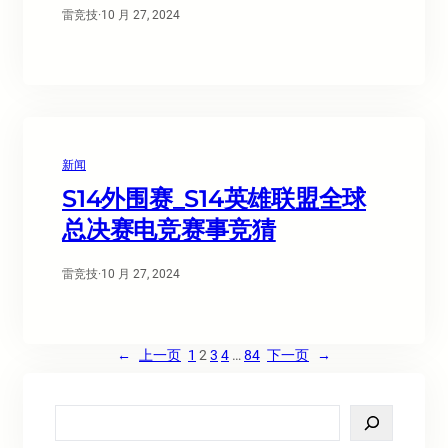
雷竞技
·
10 月 27, 2024
新闻
S14外围赛_S14英雄联盟全球
总决赛电竞赛事竞猜
雷竞技
·
10 月 27, 2024
←
上一页
1
2
3
4
…
84
下一页
→
S
e