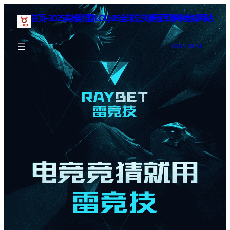
首页–2025英雄联盟(LOL)s15全球总决赛冠军赛事竞猜网站
BOOK SEAT