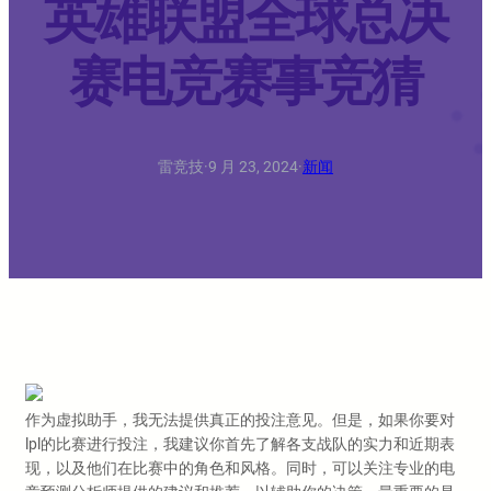
英雄联盟全球总决
赛电竞赛事竞猜
雷竞技
·
9 月 23, 2024
·
新闻
作为虚拟助手，我无法提供真正的投注意见。但是，如果你要对
lpl的比赛进行投注，我建议你首先了解各支战队的实力和近期表
现，以及他们在比赛中的角色和风格。同时，可以关注专业的电