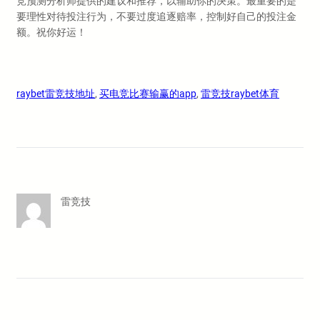
竞预测分析师提供的建议和推荐，以辅助你的决策。最重要的是
要理性对待投注行为，不要过度追逐赔率，控制好自己的投注金
额。祝你好运！
raybet雷竞技地址
, 
买电竞比赛输赢的app
, 
雷竞技raybet体育
雷竞技