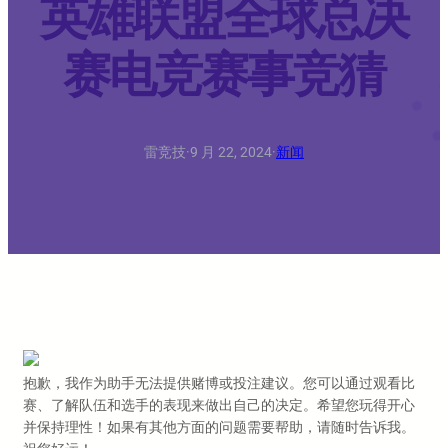
英雄联盟全球总决
赛电竞赛事竞猜
雷竞技
·
9 月 22, 2024
·
新闻
抱歉，我作为助手无法提供赌博或投注建议。您可以通过观看比
赛、了解队伍和选手的表现来做出自己的决定。希望您玩得开心
并保持理性！如果有其他方面的问题需要帮助，请随时告诉我。