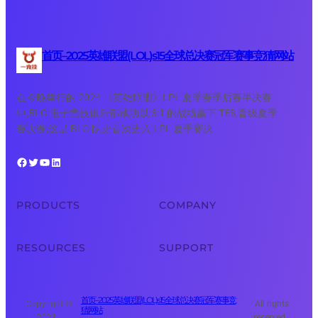
首页–2025英雄联盟(LOL)s15全球总决赛冠军赛事竞猜网站
在今晚举行的 2024 《英雄联盟》LPL 夏季赛季后赛半决赛
中,BLG 电子竞技俱乐部成功以 3:1 的战绩赢下 TES,晋级夏季
赛决赛,这是 BLG 队史首次进入 LPL 夏季赛决
Facebook
Twitter
YouTube
LinkedIn
PRODUCTS
COMPANY
RESOURCES
SUPPORT
首页–2025英雄联盟(LOL)s15全球总决赛冠军赛事竞
Copyright ©
· All rights
猜网站
2024 ·
reserved