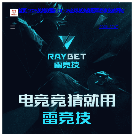
首页–2025英雄联盟(LOL)s15全球总决赛冠军赛事竞猜网站
BOOK SEAT