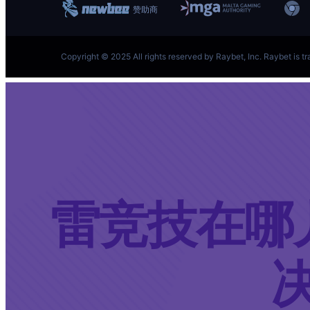
雷竞技在哪