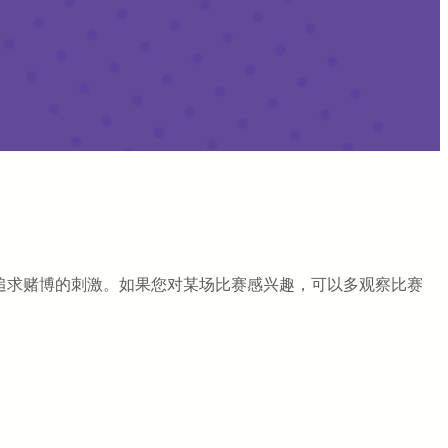
追求赌博的刺激。如果您对某场比赛感兴趣，可以多观察比赛