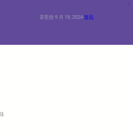
雷竞技
·
9 月 18, 2024
·
资讯
关注