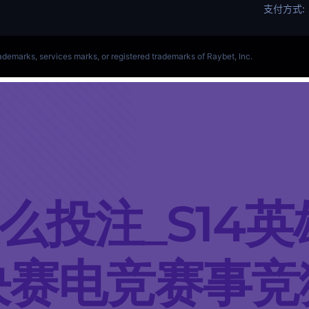
怎么投注_S14
决赛电竞赛事竞