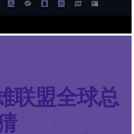
英雄联盟全球总
猜