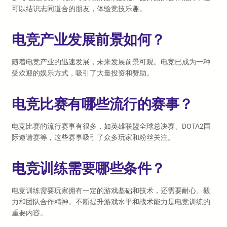
可以结识志同道合的朋友，体验竞技乐趣。
电竞产业发展前景如何？
随着电竞产业的迅速发展，未来发展前景可观。电竞已成为一种
受欢迎的娱乐方式，吸引了大量投资和赞助。
电竞比赛有哪些流行的赛事？
电竞比赛的流行赛事有很多，如英雄联盟全球总决赛、DOTA2国
际邀请赛等，这些赛事吸引了众多玩家和粉丝关注。
电竞训练需要哪些条件？
电竞训练需要玩家拥有一定的游戏基础和技术，还需要耐心、毅
力和团队合作精神。不断提升游戏水平和战术能力是电竞训练的
重要内容。