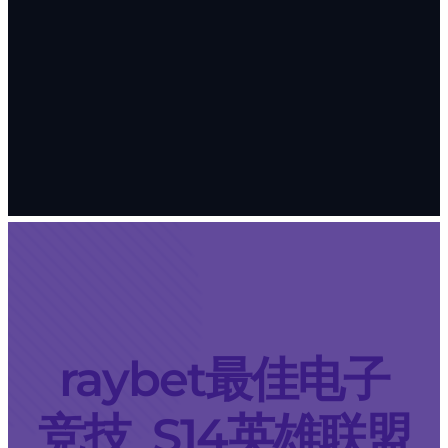
raybet最佳电子
竞技_S14英雄联盟