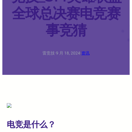
全球总决赛电竞赛
事竞猜
雷竞技
·
9 月 18, 2024
·
资讯
电竞是什么？