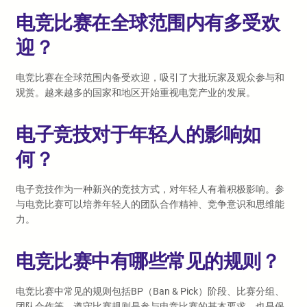
电竞比赛在全球范围内有多受欢
迎？
电竞比赛在全球范围内备受欢迎，吸引了大批玩家及观众参与和
观赏。越来越多的国家和地区开始重视电竞产业的发展。
电子竞技对于年轻人的影响如
何？
电子竞技作为一种新兴的竞技方式，对年轻人有着积极影响。参
与电竞比赛可以培养年轻人的团队合作精神、竞争意识和思维能
力。
电竞比赛中有哪些常见的规则？
电竞比赛中常见的规则包括BP（Ban & Pick）阶段、比赛分组、
团队合作等。遵守比赛规则是参与电竞比赛的基本要求，也是保