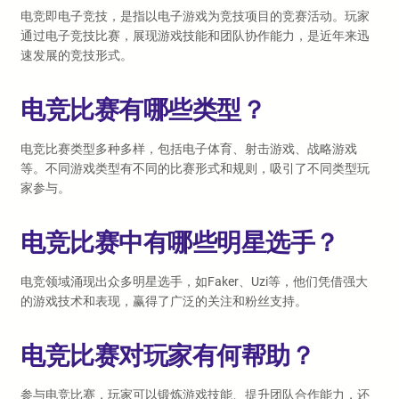
电竞即电子竞技，是指以电子游戏为竞技项目的竞赛活动。玩家
通过电子竞技比赛，展现游戏技能和团队协作能力，是近年来迅
速发展的竞技形式。
电竞比赛有哪些类型？
电竞比赛类型多种多样，包括电子体育、射击游戏、战略游戏
等。不同游戏类型有不同的比赛形式和规则，吸引了不同类型玩
家参与。
电竞比赛中有哪些明星选手？
电竞领域涌现出众多明星选手，如Faker、Uzi等，他们凭借强大
的游戏技术和表现，赢得了广泛的关注和粉丝支持。
电竞比赛对玩家有何帮助？
参与电竞比赛，玩家可以锻炼游戏技能、提升团队合作能力，还