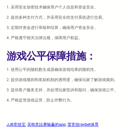
1. 采用安全加密技术确保用户个人信息和资金安全。
2. 提供多种支付方式，并采用安全的支付系统进行交易。
3. 定期对资金进行审核和结算，确保用户资金安全。
4. 严格遵守相关法律法规，保障用户权益。
游戏公平保障措施：
1. 使用公平的随机数生成器确保游戏结果的随机性。
2. 提供游戏规则和奖励机制的透明度，确保玩家了解游戏规则。
3. 提供客户服务支持，并处理玩家投诉和疑问，确保游戏公平。
4. 严格监管游戏运营，防止作弊行为。
JJB竞技宝
, 
买电竞比赛输赢的app
, 
雷竞技raybet体育