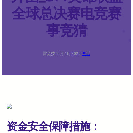
全球总决赛电竞赛
事竞猜
雷竞技
·
9 月 18, 2024
·
资讯
资金安全保障措施：