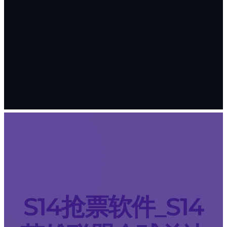
S14抢票软件_S14