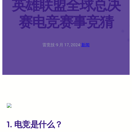
英雄联盟全球总决
赛电竞赛事竞猜
雷竞技
·
9 月 17, 2024
·
新闻
1. 电竞是什么？