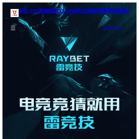
首页–2025英雄联盟(LOL)s15全球总决赛冠军赛事竞猜网站
BOOK SEAT