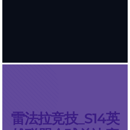
雷法拉竞技_S14英