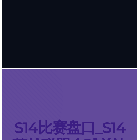
S14比赛盘口_S14