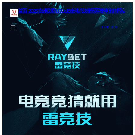
首页–2025英雄联盟(LOL)s15全球总决赛冠军赛事竞猜网站
BOOK SEAT