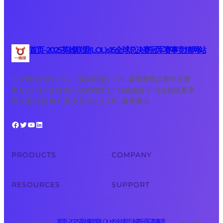
首页–2025英雄联盟(LOL)s15全球总决赛冠军赛事竞猜网站
在今晚举行的 2024 《英雄联盟》LPL 夏季赛季后赛半决赛
中,BLG 电子竞技俱乐部成功以 3:1 的战绩赢下 TES,晋级夏季
赛决赛,这是 BLG 队史首次进入 LPL 夏季赛决
Facebook
Twitter
YouTube
LinkedIn
PRODUCTS
COMPANY
RESOURCES
SUPPORT
首页–2025英雄联盟(LOL)s15全球总决赛冠军赛事竞