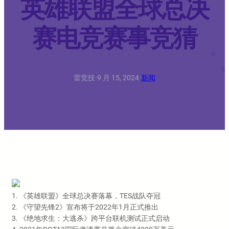
英雄联盟全球总决
赛电竞赛事竞猜
雷竞技
·
9 月 15, 2024
·
新闻
1. 《英雄联盟》全球总决赛落幕，TES战队夺冠
2. 《守望先锋2》宣布将于2022年1月正式推出
3. 《绝地求生：大逃杀》跨平台联机测试正式启动