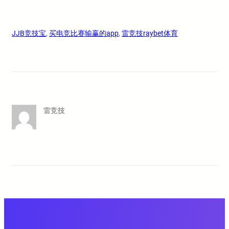
JJB竞技宝
, 
买电竞比赛输赢的app
, 
雷竞技raybet体育
雷竞技