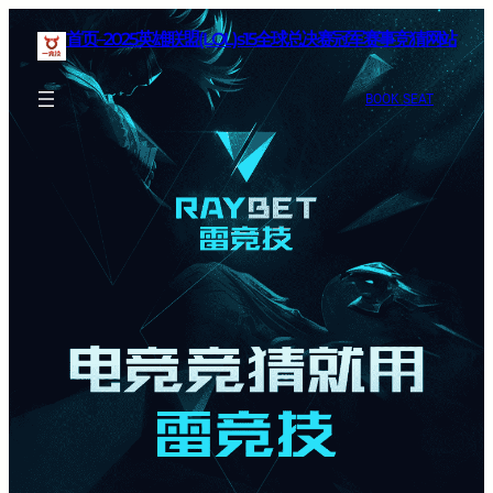
首页–2025英雄联盟(LOL)s15全球总决赛冠军赛事竞猜网站
BOOK SEAT