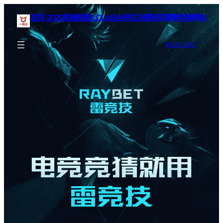
首页–2025英雄联盟(LOL)s15全球总决赛冠军赛事竞猜网站
BOOK SEAT