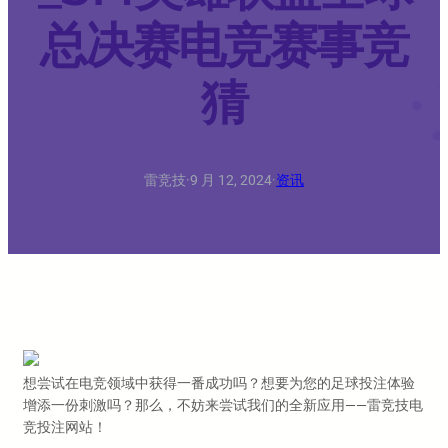
总决赛电竞赛事竞
猜
雷竞技
·
9 月 12, 2024
·
资讯
想尝试在电竞领域中获得一番成功吗？想要为您的足球投注体验
增添一份刺激吗？那么，不妨来尝试我们的全新应用——雷竞技电
竞投注网站！