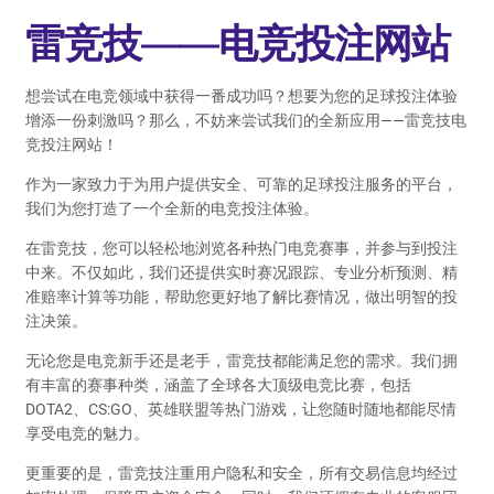
雷竞技——电竞投注网站
想尝试在电竞领域中获得一番成功吗？想要为您的足球投注体验
增添一份刺激吗？那么，不妨来尝试我们的全新应用——雷竞技电
竞投注网站！
作为一家致力于为用户提供安全、可靠的足球投注服务的平台，
我们为您打造了一个全新的电竞投注体验。
在雷竞技，您可以轻松地浏览各种热门电竞赛事，并参与到投注
中来。不仅如此，我们还提供实时赛况跟踪、专业分析预测、精
准赔率计算等功能，帮助您更好地了解比赛情况，做出明智的投
注决策。
无论您是电竞新手还是老手，雷竞技都能满足您的需求。我们拥
有丰富的赛事种类，涵盖了全球各大顶级电竞比赛，包括
DOTA2、CS:GO、英雄联盟等热门游戏，让您随时随地都能尽情
享受电竞的魅力。
更重要的是，雷竞技注重用户隐私和安全，所有交易信息均经过