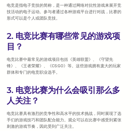
电竞是指电子竞技的简称，是一种通过网络对抗性游戏来展开竞
技活动的电子运动。参与者通过各种游戏平台进行对战，比赛的
形式可以是个人或团队竞技。
2. 电竞比赛有哪些常见的游戏项
目？
电竞比赛中最常见的游戏项目包括《英雄联盟》、《守望先
锋》、《王者荣耀》、《CS:GO》等。这些游戏拥有庞大的玩家
群体和专门的电竞职业选手。
3. 电竞比赛为什么会吸引那么多
人关注？
电竞比赛具有激烈的竞争性和高水平的技术挑战，同时展现了选
手们的游戏技巧和团队配合能力。观众可以在比赛中感受到紧张
刺激的游戏节奏，因此受到广泛关注。