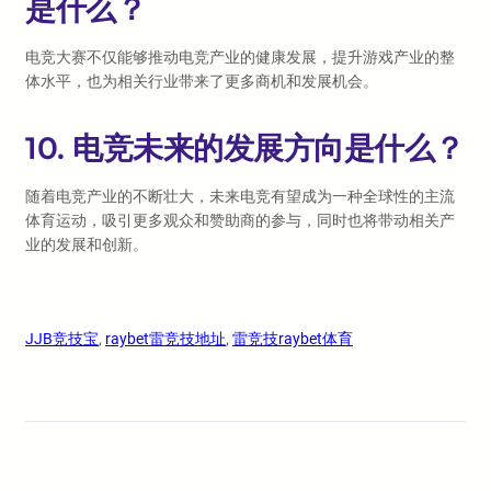
是什么？
电竞大赛不仅能够推动电竞产业的健康发展，提升游戏产业的整
体水平，也为相关行业带来了更多商机和发展机会。
10. 电竞未来的发展方向是什么？
随着电竞产业的不断壮大，未来电竞有望成为一种全球性的主流
体育运动，吸引更多观众和赞助商的参与，同时也将带动相关产
业的发展和创新。
JJB竞技宝
, 
raybet雷竞技地址
, 
雷竞技raybet体育