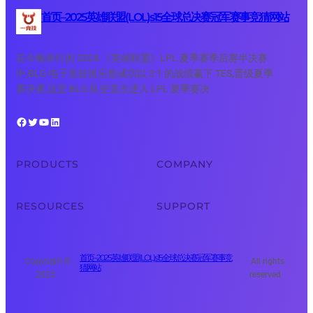
首页–2025英雄联盟(LOL)s15全球总决赛冠军赛事竞猜网站
在今晚举行的 2024 《英雄联盟》LPL 夏季赛季后赛半决赛
中,BLG 电子竞技俱乐部成功以 3:1 的战绩赢下 TES,晋级夏季
赛决赛,这是 BLG 队史首次进入 LPL 夏季赛决
Facebook
Twitter
YouTube
LinkedIn
PRODUCTS
COMPANY
RESOURCES
SUPPORT
首页–2025英雄联盟(LOL)s15全球总决赛冠军赛事竞
Copyright ©
· All rights
猜网站
2024 ·
reserved