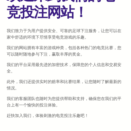
竞投注网站！
我们致力于为用户提供安全、可靠的足球下注服务，让您可以在
家中舒适的环境下尽情享受电竞游戏的乐趣。
我们的网站拥有丰富的游戏种类，包括各种热门的电竞比赛，您
可以随时随地参与下注，赢取丰厚的奖金。
我们的平台采用最先进的加密技术，保障您的个人信息和交易安
全。
此外，我们还提供实时的赔率和比赛结果，让您随时了解最新的
情况。
我们的客服团队也随时为您提供帮助和支持，确保您在我们的平
台上有一个愉快的投注体验。
赶快加入我们，体验刺激的电竞投注乐趣吧！