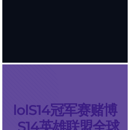
lolS14冠军赛赌博
_S14英雄联盟全球