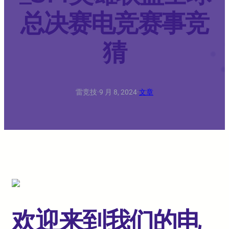
总决赛电竞赛事竞
猜
雷竞技
·
9 月 8, 2024
·
文章
欢迎来到我们的电