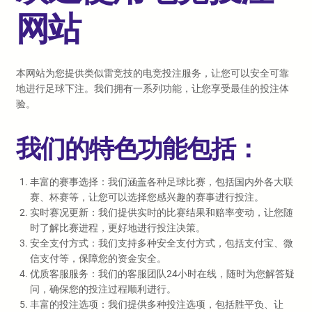
网站
本网站为您提供类似雷竞技的电竞投注服务，让您可以安全可靠
地进行足球下注。我们拥有一系列功能，让您享受最佳的投注体
验。
我们的特色功能包括：
丰富的赛事选择：我们涵盖各种足球比赛，包括国内外各大联
赛、杯赛等，让您可以选择您感兴趣的赛事进行投注。
实时赛况更新：我们提供实时的比赛结果和赔率变动，让您随
时了解比赛进程，更好地进行投注决策。
安全支付方式：我们支持多种安全支付方式，包括支付宝、微
信支付等，保障您的资金安全。
优质客服服务：我们的客服团队24小时在线，随时为您解答疑
问，确保您的投注过程顺利进行。
丰富的投注选项：我们提供多种投注选项，包括胜平负、让