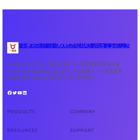
首页–2025英雄联盟(LOL)s15全球总决赛冠军赛事竞猜网站
在今晚举行的 2024 《英雄联盟》LPL 夏季赛季后赛半决赛
中,BLG 电子竞技俱乐部成功以 3:1 的战绩赢下 TES,晋级夏季
赛决赛,这是 BLG 队史首次进入 LPL 夏季赛决
Facebook
Twitter
YouTube
LinkedIn
PRODUCTS
COMPANY
RESOURCES
SUPPORT