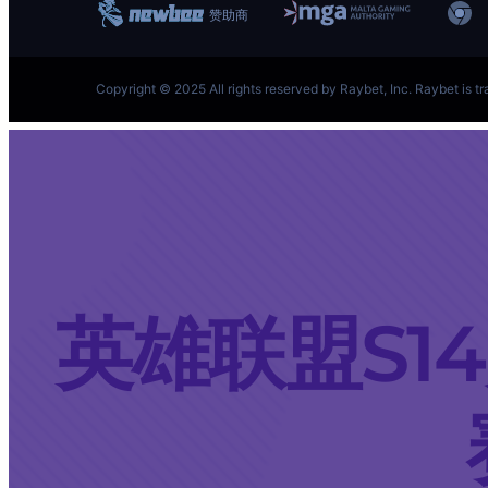
英雄联盟S1