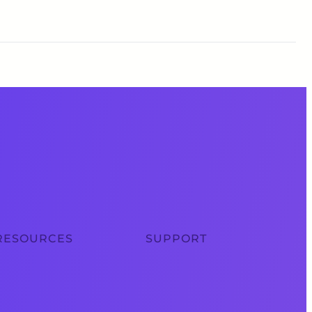
RESOURCES
SUPPORT