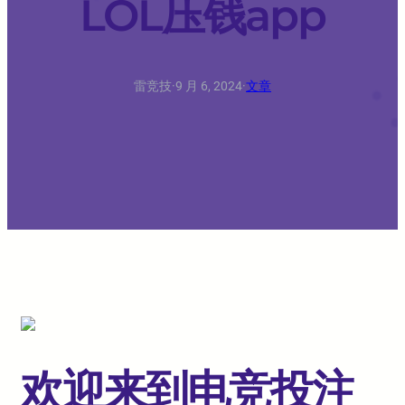
LOL压钱app
雷竞技
·
9 月 6, 2024
·
文章
欢迎来到电竞投注