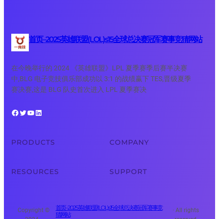
首页–2025英雄联盟(LOL)s15全球总决赛冠军赛事竞猜网站
在今晚举行的 2024 《英雄联盟》LPL 夏季赛季后赛半决赛
中,BLG 电子竞技俱乐部成功以 3:1 的战绩赢下 TES,晋级夏季
赛决赛,这是 BLG 队史首次进入 LPL 夏季赛决
Facebook
Twitter
YouTube
LinkedIn
PRODUCTS
COMPANY
RESOURCES
SUPPORT
首页–2025英雄联盟(LOL)s15全球总决赛冠军赛事竞
Copyright ©
· All rights
猜网站