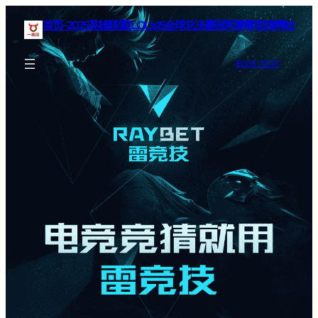
首页–2025英雄联盟(LOL)s15全球总决赛冠军赛事竞猜网站
BOOK SEAT