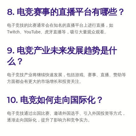
8. 电竞赛事的直播平台有哪些？
电子竞技的比赛通常会在知名的直播平台上进行直播，如
Twitch、YouTube、虎牙直播等，吸引大量观众观看。
9. 电竞产业未来发展趋势是什
么？
电子竞技产业将继续快速发展，包括游戏、赛事、直播、赞助等
方面都会有更大的市场增长和投资关注。
10. 电竞如何走向国际化？
电子竞技通过出国比赛、邀请外国选手、引入外国投资等方式，
逐渐走向国际化，提升了影响力和竞争实力。