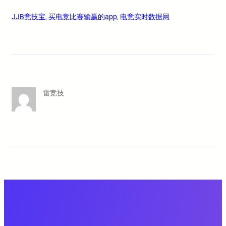
JJB竞技宝
, 
买电竞比赛输赢的app
, 
电竞实时数据网
雷竞技