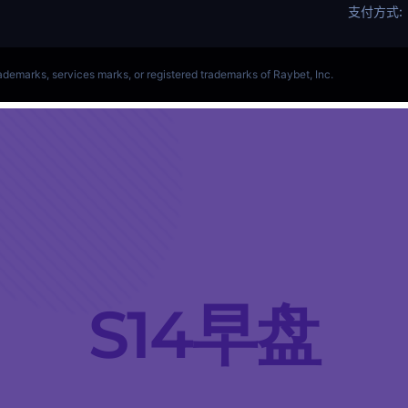
S14早盘