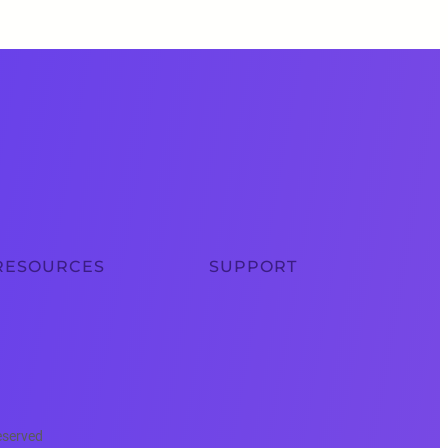
RESOURCES
SUPPORT
reserved