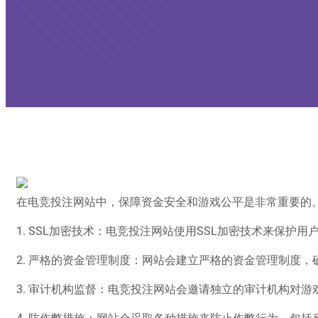
在电竞投注网站中，保障资金安全和游戏公平是非常重要的
1. SSL加密技术：电竞投注网站使用SSL加密技术来保护
2. 严格的资金管理制度：网站会建立严格的资金管理制度
3. 审计机构监督：电竞投注网站会邀请独立的审计机构对