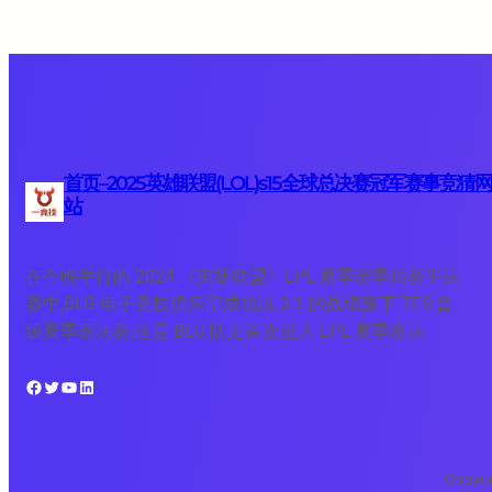
首页–2025英雄联盟(LOL)s15全球总决赛冠军赛事竞猜
站
在今晚举行的 2024 《英雄联盟》LPL 夏季赛季后赛半决
赛中,BLG 电子竞技俱乐部成功以 3:1 的战绩赢下 TES,晋
级夏季赛决赛,这是 BLG 队史首次进入 LPL 夏季赛决
Facebook
Twitter
YouTube
LinkedIn
Copyri