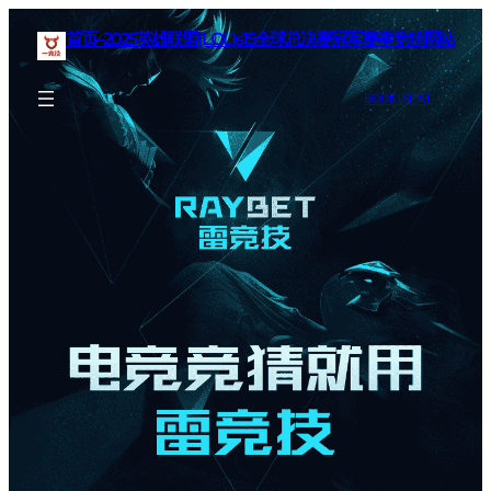
首页–2025英雄联盟(LOL)s15全球总决赛冠军赛事竞猜网站
BOOK SEAT