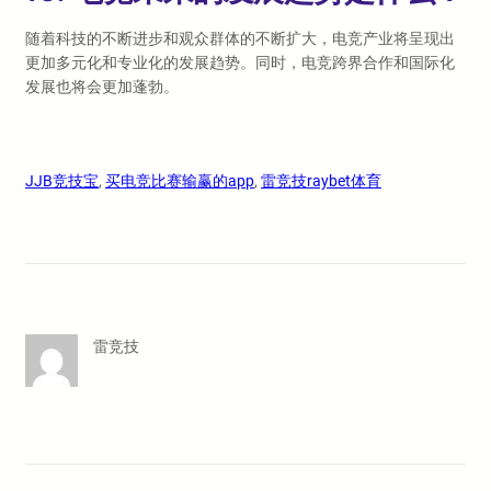
随着科技的不断进步和观众群体的不断扩大，电竞产业将呈现出
更加多元化和专业化的发展趋势。同时，电竞跨界合作和国际化
发展也将会更加蓬勃。
JJB竞技宝
, 
买电竞比赛输赢的app
, 
雷竞技raybet体育
雷竞技