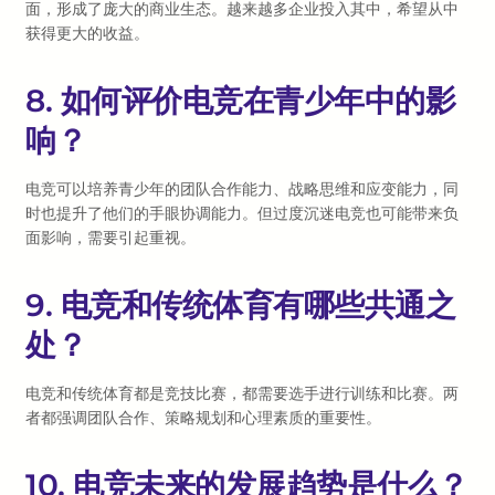
面，形成了庞大的商业生态。越来越多企业投入其中，希望从中
获得更大的收益。
8. 如何评价电竞在青少年中的影
响？
电竞可以培养青少年的团队合作能力、战略思维和应变能力，同
时也提升了他们的手眼协调能力。但过度沉迷电竞也可能带来负
面影响，需要引起重视。
9. 电竞和传统体育有哪些共通之
处？
电竞和传统体育都是竞技比赛，都需要选手进行训练和比赛。两
者都强调团队合作、策略规划和心理素质的重要性。
10. 电竞未来的发展趋势是什么？