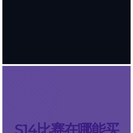
S14比赛在哪能买