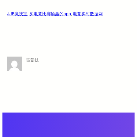
JJB竞技宝
, 
买电竞比赛输赢的app
, 
电竞实时数据网
雷竞技