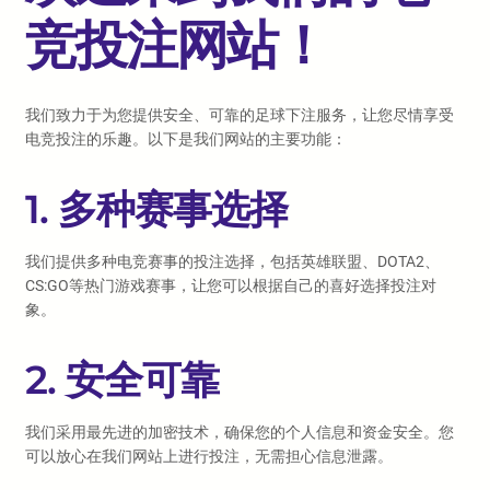
竞投注网站！
我们致力于为您提供安全、可靠的足球下注服务，让您尽情享受
电竞投注的乐趣。以下是我们网站的主要功能：
1. 多种赛事选择
我们提供多种电竞赛事的投注选择，包括英雄联盟、DOTA2、
CS:GO等热门游戏赛事，让您可以根据自己的喜好选择投注对
象。
2. 安全可靠
我们采用最先进的加密技术，确保您的个人信息和资金安全。您
可以放心在我们网站上进行投注，无需担心信息泄露。