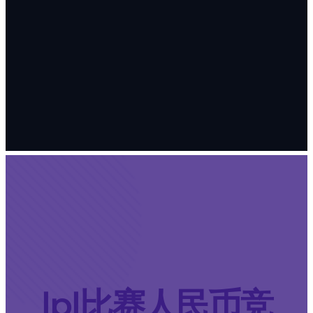
lpl比赛人民币竞