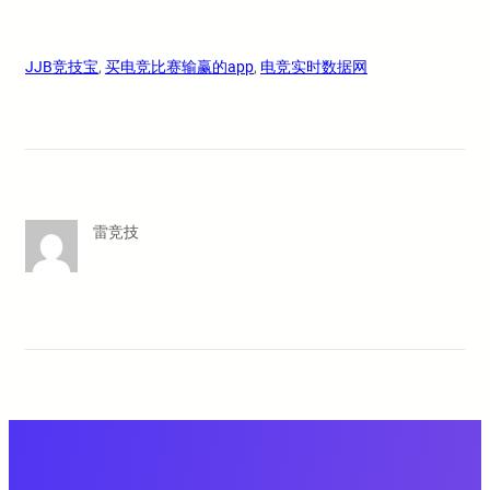
JJB竞技宝
, 
买电竞比赛输赢的app
, 
电竞实时数据网
雷竞技