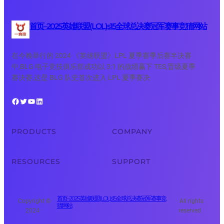
首页–2025英雄联盟(LOL)s15全球总决赛冠军赛事竞猜网站
在今晚举行的 2024 《英雄联盟》LPL 夏季赛季后赛半决赛
中,BLG 电子竞技俱乐部成功以 3:1 的战绩赢下 TES,晋级夏季
赛决赛,这是 BLG 队史首次进入 LPL 夏季赛决
Facebook
Twitter
YouTube
LinkedIn
PRODUCTS
COMPANY
RESOURCES
SUPPORT
首页–2025英雄联盟(LOL)s15全球总决赛冠军赛事竞
Copyright ©
· All rights
猜网站
2024 ·
reserved