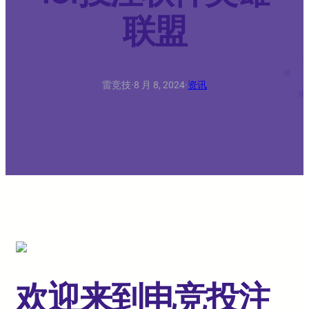
联盟
雷竞技
·
8 月 8, 2024
·
资讯
欢迎来到电竞投注