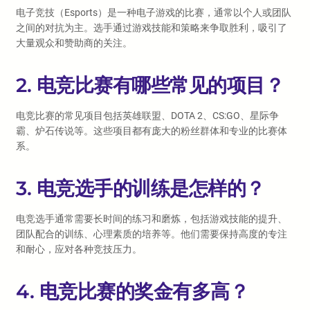
电子竞技（Esports）是一种电子游戏的比赛，通常以个人或团队
之间的对抗为主。选手通过游戏技能和策略来争取胜利，吸引了
大量观众和赞助商的关注。
2. 电竞比赛有哪些常见的项目？
电竞比赛的常见项目包括英雄联盟、DOTA 2、CS:GO、星际争
霸、炉石传说等。这些项目都有庞大的粉丝群体和专业的比赛体
系。
3. 电竞选手的训练是怎样的？
电竞选手通常需要长时间的练习和磨炼，包括游戏技能的提升、
团队配合的训练、心理素质的培养等。他们需要保持高度的专注
和耐心，应对各种竞技压力。
4. 电竞比赛的奖金有多高？