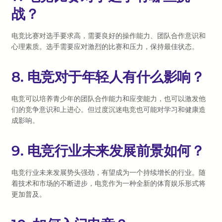
战？
电竞比赛对选手要求高，需要良好的操作能力、团队合作意识和
心理素质。选手需要应对激烈的比赛和压力，保持最佳状态。
8. 电竞对于年轻人有什么影响？
电竞可以培养青少年的团队合作能力和应变能力，也可以激发他
们的竞争意识和上进心。但过度沉迷电竞也可能对学习和健康造
成影响。
9. 电竞行业未来发展前景如何？
电竞行业未来发展势头强劲，有望成为一个持续增长的行业。随
着技术和市场的不断进步，电竞作为一种全新的体育娱乐形式将
更加普及。