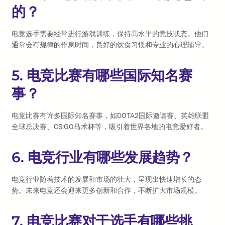
的？
电竞选手需要经常进行游戏训练，保持高水平的竞技状态。他们
通常会有规律的作息时间，良好的饮食习惯和专业的心理辅导。
5. 电竞比赛有哪些国际知名赛
事？
电竞比赛有许多国际知名赛事，如DOTA2国际邀请赛、英雄联盟
全球总决赛、CS:GO马术杯等，吸引着世界各地的电竞爱好者。
6. 电竞行业有哪些发展趋势？
电竞行业随着技术的发展和市场的壮大，呈现出快速增长的态
势。未来电竞还会迎来更多创新和合作，不断扩大市场规模。
7. 电竞比赛对于选手有哪些挑