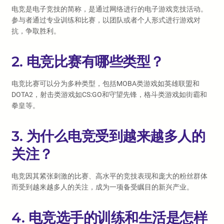
电竞是电子竞技的简称，是通过网络进行的电子游戏竞技活动。
参与者通过专业训练和比赛，以团队或者个人形式进行游戏对
抗，争取胜利。
2. 电竞比赛有哪些类型？
电竞比赛可以分为多种类型，包括MOBA类游戏如英雄联盟和
DOTA2，射击类游戏如CS:GO和守望先锋，格斗类游戏如街霸和
拳皇等。
3. 为什么电竞受到越来越多人的
关注？
电竞因其紧张刺激的比赛、高水平的竞技表现和庞大的粉丝群体
而受到越来越多人的关注，成为一项备受瞩目的新兴产业。
4. 电竞选手的训练和生活是怎样