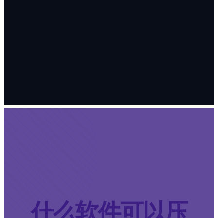
什么软件可以压