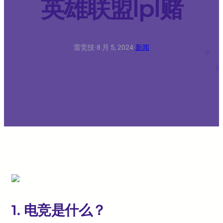
英雄联盟lpl赌
雷竞技
·
8 月 5, 2024
·
新闻
1. 电竞是什么？