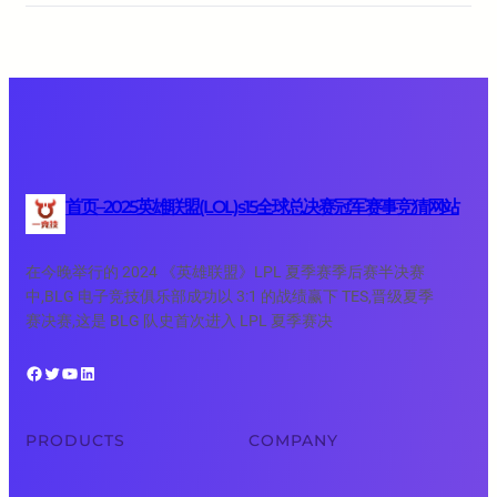
首页–2025英雄联盟(LOL)s15全球总决赛冠军赛事竞猜网站
在今晚举行的 2024 《英雄联盟》LPL 夏季赛季后赛半决赛
中,BLG 电子竞技俱乐部成功以 3:1 的战绩赢下 TES,晋级夏季
赛决赛,这是 BLG 队史首次进入 LPL 夏季赛决
Facebook
Twitter
YouTube
LinkedIn
PRODUCTS
COMPANY