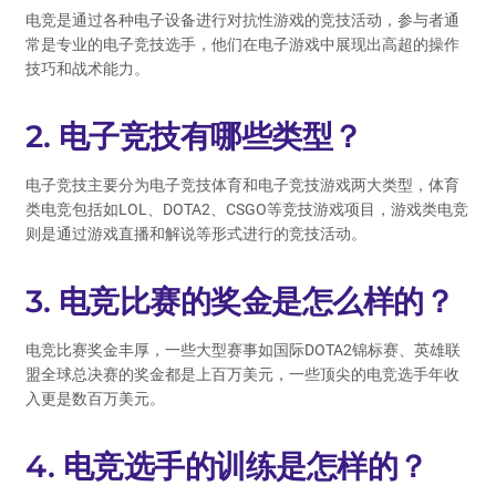
电竞是通过各种电子设备进行对抗性游戏的竞技活动，参与者通
常是专业的电子竞技选手，他们在电子游戏中展现出高超的操作
技巧和战术能力。
2. 电子竞技有哪些类型？
电子竞技主要分为电子竞技体育和电子竞技游戏两大类型，体育
类电竞包括如LOL、DOTA2、CSGO等竞技游戏项目，游戏类电竞
则是通过游戏直播和解说等形式进行的竞技活动。
3. 电竞比赛的奖金是怎么样的？
电竞比赛奖金丰厚，一些大型赛事如国际DOTA2锦标赛、英雄联
盟全球总决赛的奖金都是上百万美元，一些顶尖的电竞选手年收
入更是数百万美元。
4. 电竞选手的训练是怎样的？