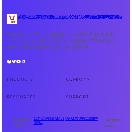
首页–2025英雄联盟(LOL)s15全球总决赛冠军赛事竞猜网站
在今晚举行的 2024 《英雄联盟》LPL 夏季赛季后赛半决赛
中,BLG 电子竞技俱乐部成功以 3:1 的战绩赢下 TES,晋级夏季
赛决赛,这是 BLG 队史首次进入 LPL 夏季赛决
Facebook
Twitter
YouTube
LinkedIn
PRODUCTS
COMPANY
RESOURCES
SUPPORT
首页–2025英雄联盟(LOL)s15全球总决赛冠军赛事竞
Copyright ©
· All rights
猜网站
2024 ·
reserved