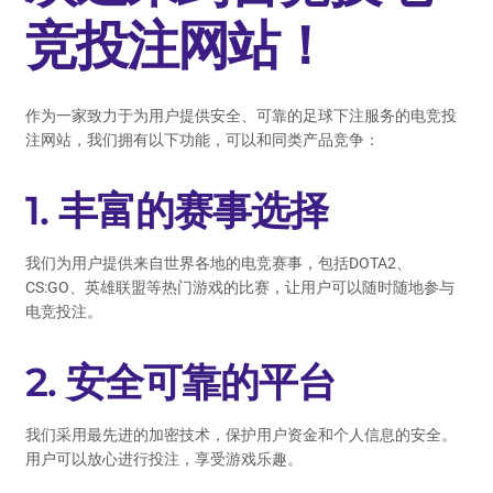
竞投注网站！
作为一家致力于为用户提供安全、可靠的足球下注服务的电竞投
注网站，我们拥有以下功能，可以和同类产品竞争：
1. 丰富的赛事选择
我们为用户提供来自世界各地的电竞赛事，包括DOTA2、
CS:GO、英雄联盟等热门游戏的比赛，让用户可以随时随地参与
电竞投注。
2. 安全可靠的平台
我们采用最先进的加密技术，保护用户资金和个人信息的安全。
用户可以放心进行投注，享受游戏乐趣。