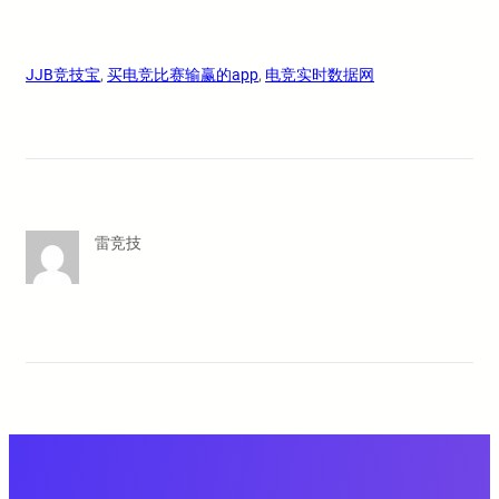
JJB竞技宝
, 
买电竞比赛输赢的app
, 
电竞实时数据网
雷竞技