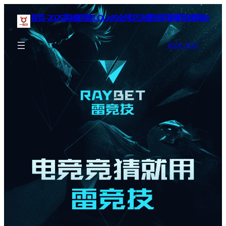
首页–2025英雄联盟(LOL)s15全球总决赛冠军赛事竞猜网站
BOOK SEAT