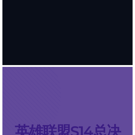
英雄联盟S14总决