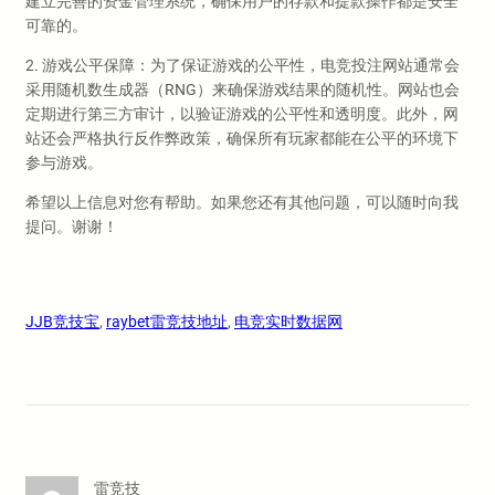
建立完善的资金管理系统，确保用户的存款和提款操作都是安全
可靠的。
2. 游戏公平保障：为了保证游戏的公平性，电竞投注网站通常会
采用随机数生成器（RNG）来确保游戏结果的随机性。网站也会
定期进行第三方审计，以验证游戏的公平性和透明度。此外，网
站还会严格执行反作弊政策，确保所有玩家都能在公平的环境下
参与游戏。
希望以上信息对您有帮助。如果您还有其他问题，可以随时向我
提问。谢谢！
JJB竞技宝
, 
raybet雷竞技地址
, 
电竞实时数据网
雷竞技