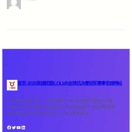
首页–2025英雄联盟(LOL)s15全球总决赛冠军赛事竞猜网站
在今晚举行的 2024 《英雄联盟》LPL 夏季赛季后赛半决赛
中,BLG 电子竞技俱乐部成功以 3:1 的战绩赢下 TES,晋级夏季
赛决赛,这是 BLG 队史首次进入 LPL 夏季赛决
Facebook
Twitter
YouTube
LinkedIn