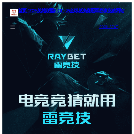
首页–2025英雄联盟(LOL)s15全球总决赛冠军赛事竞猜网站
BOOK SEAT