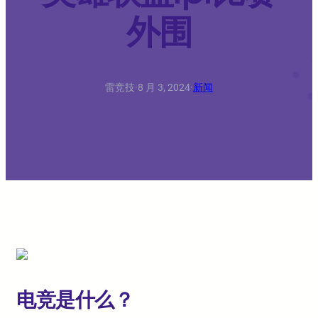
外围
雷竞技
·
8 月 3, 2024
·
新闻
电竞是什么？