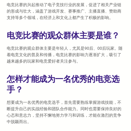
电竞比赛的兴起推动了电子竞技行业的发展，促进了相关产业链
的形成与壮大，涵盖了游戏开发、赛事推广、主播直播、赞助商
支持等多个领域，在经济上和文化上都产生了积极的影响。
电竞比赛的观众群体主要是谁？
电竞比赛的观众群体主要是年轻人，尤其是90后、00后玩家。随
着电竞文化的普及和传播，电竞比赛的影响力逐渐扩大，吸引了
越来越多的玩家和电竞爱好者关注参与。
怎样才能成为一名优秀的电竞选
手？
想要成为一名优秀的电竞选手，首先需要熟练掌握游戏技能，不
断提升自己的实战经验和团队合作能力。同时也需要保持良好的
心态和意志力，坚持不懈地努力学习和训练，才能在激烈的竞争
中脱颖而出。