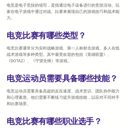
电竞是电子竞技的缩写，是指通过电子设备进行的竞技活动。玩
家在电子游戏中通过对战、比赛来展现自己的游戏技巧和战术能
力。
电竞比赛有哪些类型？
电竞比赛通常分为实时战略游戏、第一人称射击游戏、多人在线
战术游戏等多种类型。其中最受欢迎的包括《英雄联盟》、
《DOTA2》、《守望先锋》等游戏。
电竞运动员需要具备哪些技能？
电竞运动员需要具备高超的反应速度、战术意识、团队协作能力
和心理素质。他们需要不断练习提升游戏技能，以应对不同对手
和比赛场景。
电竞比赛有哪些职业选手？