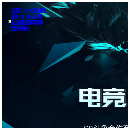
首页–2025英雄联
盟(LOL)s15全球
总决赛冠军赛事
竞猜网站