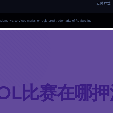
LOL比赛在哪押