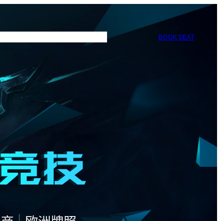
BOOK SEAT