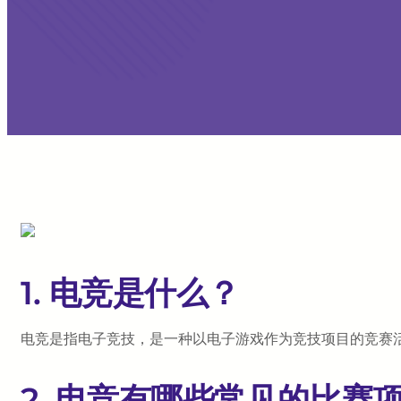
1. 电竞是什么？
电竞是指电子竞技，是一种以电子游戏作为竞技项目的竞赛
2. 电竞有哪些常见的比赛