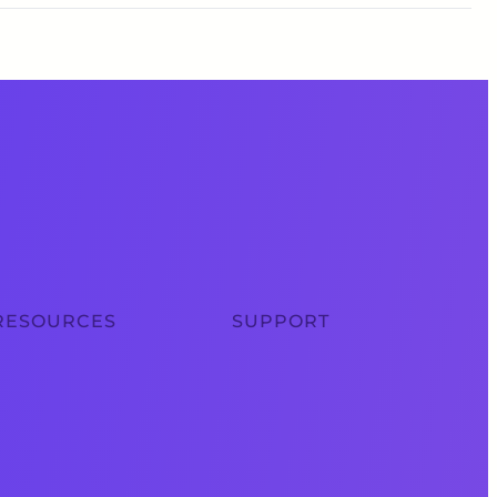
RESOURCES
SUPPORT