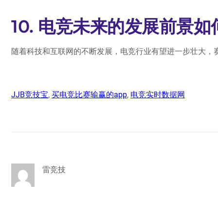
10. 电竞未来的发展前景如
随着科技和互联网的不断发展，电竞行业有望进一步壮大，
JJB竞技宝
, 
买电竞比赛输赢的app
, 
电竞实时数据网
雷竞技