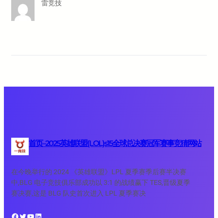
雷竞技
首页–2025英雄联盟(LOL)s15全球总决赛冠军赛事竞猜网站
在今晚举行的 2024 《英雄联盟》LPL 夏季赛季后赛半决赛
中,BLG 电子竞技俱乐部成功以 3:1 的战绩赢下 TES,晋级夏季
赛决赛,这是 BLG 队史首次进入 LPL 夏季赛决
Facebook
Twitter
YouTube
LinkedIn