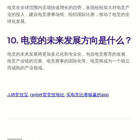
电竞在全球范围内呈现快速增长的趋势，各国纷纷加大对电竞产
业的投入，建设电竞赛事场馆、组织国际比赛，推动了电竞的全
球化发展。
10. 电竞的未来发展方向是什么？
电竞的未来发展将更加多元化和专业化，包括电竞教育的发展、
电竞产业链的完善、电竞赛事的国际化等。电竞将成为一个独立
而成熟的产业领域。
JJB竞技宝
, 
raybet雷竞技地址
, 
买电竞比赛输赢的app