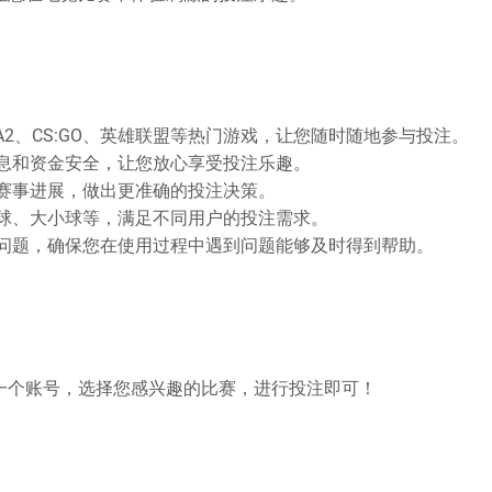
A2、CS:GO、英雄联盟等热门游戏，让您随时随地参与投注。
息和资金安全，让您放心享受投注乐趣。
赛事进展，做出更准确的投注决策。
球、大小球等，满足不同用户的投注需求。
问题，确保您在使用过程中遇到问题能够及时得到帮助。
一个账号，选择您感兴趣的比赛，进行投注即可！