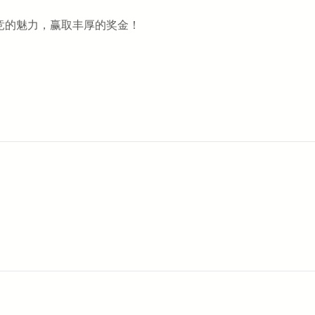
竞的魅力，赢取丰厚的奖金！