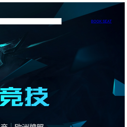
BOOK SEAT