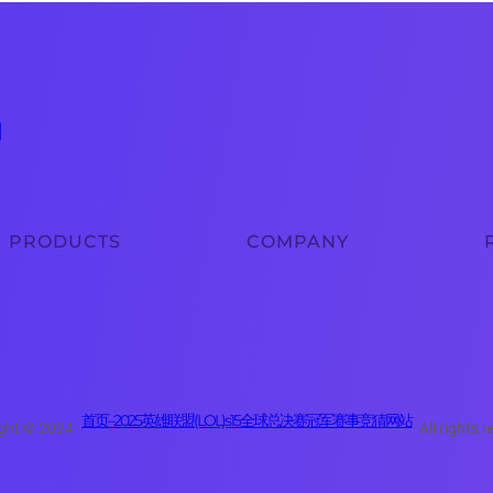
网
PRODUCTS
COMPANY
首页–2025英雄联盟(LOL)s15全球总决赛冠军赛事竞猜网站
ght © 2024 ·
· All rights 