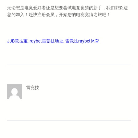
无论您是电竞爱好者还是想要尝试电竞竞猜的新手，我们都欢迎
您的加入！赶快注册会员，开始您的电竞竞猜之旅吧！
JJB竞技宝
, 
raybet雷竞技地址
, 
雷竞技raybet体育
雷竞技