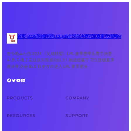
首页–2025英雄联盟(LOL)s15全球总决赛冠军赛事竞猜网站
在今晚举行的 2024 《英雄联盟》LPL 夏季赛季后赛半决赛
中,BLG 电子竞技俱乐部成功以 3:1 的战绩赢下 TES,晋级夏季
赛决赛,这是 BLG 队史首次进入 LPL 夏季赛决
Facebook
Twitter
YouTube
LinkedIn
PRODUCTS
COMPANY
RESOURCES
SUPPORT