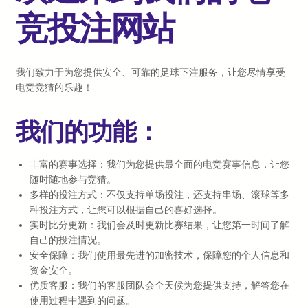
竞投注网站
我们致力于为您提供安全、可靠的足球下注服务，让您尽情享受
电竞竞猜的乐趣！
我们的功能：
丰富的赛事选择：我们为您提供最全面的电竞赛事信息，让您
随时随地参与竞猜。
多样的投注方式：不仅支持单场投注，还支持串场、滚球等多
种投注方式，让您可以根据自己的喜好选择。
实时比分更新：我们会及时更新比赛结果，让您第一时间了解
自己的投注情况。
安全保障：我们使用最先进的加密技术，保障您的个人信息和
资金安全。
优质客服：我们的客服团队会全天候为您提供支持，解答您在
使用过程中遇到的问题。