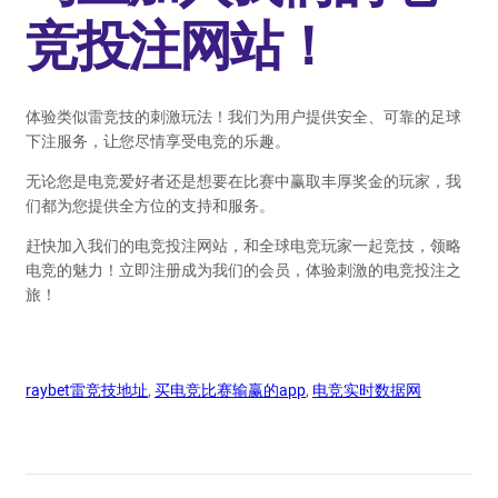
竞投注网站！
体验类似雷竞技的刺激玩法！我们为用户提供安全、可靠的足球
下注服务，让您尽情享受电竞的乐趣。
无论您是电竞爱好者还是想要在比赛中赢取丰厚奖金的玩家，我
们都为您提供全方位的支持和服务。
赶快加入我们的电竞投注网站，和全球电竞玩家一起竞技，领略
电竞的魅力！立即注册成为我们的会员，体验刺激的电竞投注之
旅！
raybet雷竞技地址
, 
买电竞比赛输赢的app
, 
电竞实时数据网