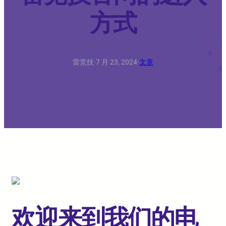
方式
雷竞技
·
7 月 23, 2024
·
文章
欢迎来到我们的电