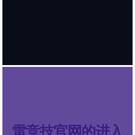
雷竞技官网的进入