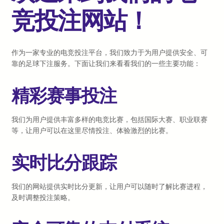
竞投注网站！
作为一家专业的电竞投注平台，我们致力于为用户提供安全、可
靠的足球下注服务。下面让我们来看看我们的一些主要功能：
精彩赛事投注
我们为用户提供丰富多样的电竞比赛，包括国际大赛、职业联赛
等，让用户可以在这里尽情投注、体验激烈的比赛。
实时比分跟踪
我们的网站提供实时比分更新，让用户可以随时了解比赛进程，
及时调整投注策略。