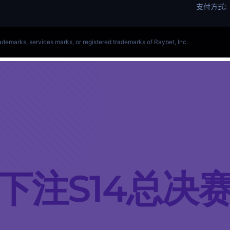
下注S14总决