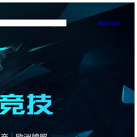
BOOK SEAT