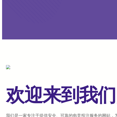
欢迎来到我们
我们是一家专注于提供安全、可靠的电竞投注服务的网站，