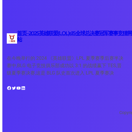
首页–2025英雄联盟(LOL)s15全球总决赛冠军赛事竞猜
站
在今晚举行的 2024 《英雄联盟》LPL 夏季赛季后赛半决
赛中,BLG 电子竞技俱乐部成功以 3:1 的战绩赢下 TES,晋
级夏季赛决赛,这是 BLG 队史首次进入 LPL 夏季赛决
Facebook
Twitter
YouTube
LinkedIn
Copyri