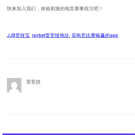
快来加入我们，体验刺激的电竞赛事投注吧！
JJB竞技宝
, 
raybet雷竞技地址
, 
买电竞比赛输赢的app
雷竞技