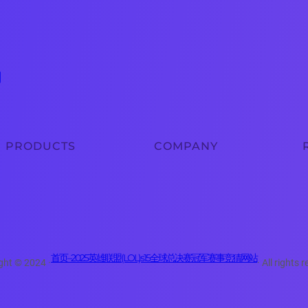
网
PRODUCTS
COMPANY
首页–2025英雄联盟(LOL)s15全球总决赛冠军赛事竞猜网站
ght © 2024 ·
· All rights 