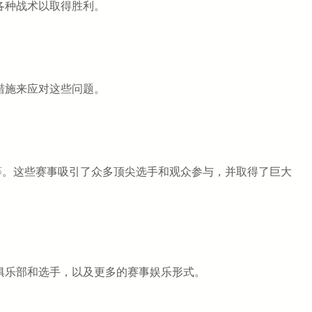
各种战术以取得胜利。
措施来应对这些问题。
I）等。这些赛事吸引了众多顶尖选手和观众参与，并取得了巨大
俱乐部和选手，以及更多的赛事娱乐形式。