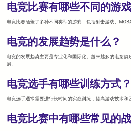
电竞比赛有哪些不同的游
电竞比赛涵盖了多种不同类型的游戏，包括射击游戏、MO
电竞的发展趋势是什么？
电竞的发展趋势主要是专业化和国际化。越来越多的电竞俱
展。
电竞选手有哪些训练方式
电竞选手通常需要进行长时间的实战训练，提高游戏技术和
电竞比赛中有哪些常见的