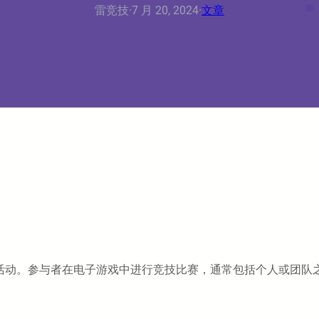
雷竞技
·
7 月 20, 2024
·
文章
活动。参与者在电子游戏中进行竞技比赛，通常包括个人或团队