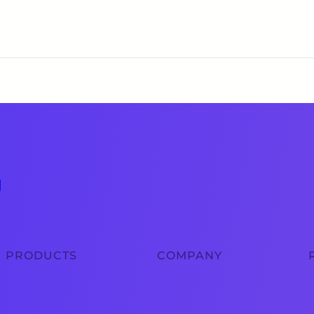
网
PRODUCTS
COMPANY