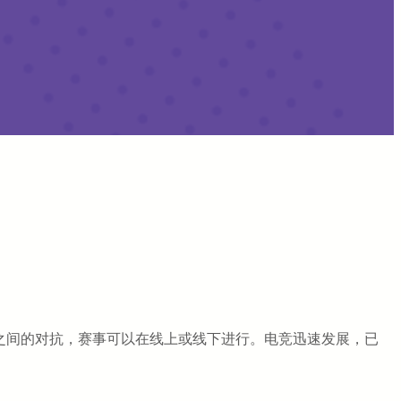
之间的对抗，赛事可以在线上或线下进行。电竞迅速发展，已