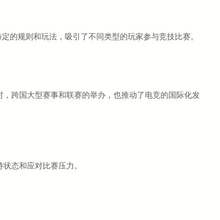
特定的规则和玩法，吸引了不同类型的玩家参与竞技比赛。
时，跨国大型赛事和联赛的举办，也推动了电竞的国际化发
持状态和应对比赛压力。