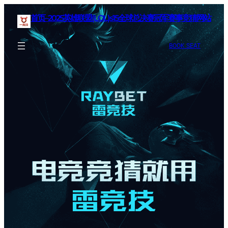
首页–2025英雄联盟(LOL)s15全球总决赛冠军赛事竞猜网站
BOOK SEAT