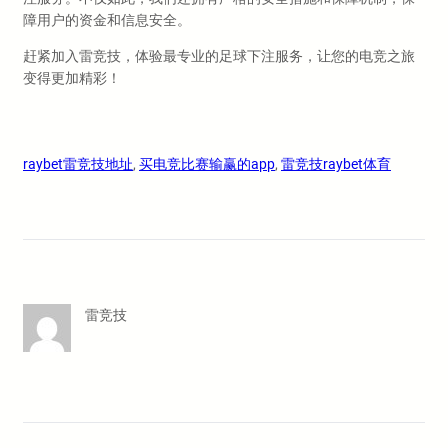
障用户的资金和信息安全。
赶紧加入雷竞技，体验最专业的足球下注服务，让您的电竞之旅
变得更加精彩！
raybet雷竞技地址
, 
买电竞比赛输赢的app
, 
雷竞技raybet体育
雷竞技