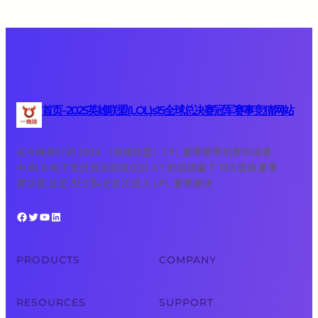
首页–2025英雄联盟(LOL)s15全球总决赛冠军赛事竞猜网站
在今晚举行的 2024 《英雄联盟》LPL 夏季赛季后赛半决赛
中,BLG 电子竞技俱乐部成功以 3:1 的战绩赢下 TES,晋级夏季
赛决赛,这是 BLG 队史首次进入 LPL 夏季赛决
Facebook
Twitter
YouTube
LinkedIn
PRODUCTS
COMPANY
RESOURCES
SUPPORT