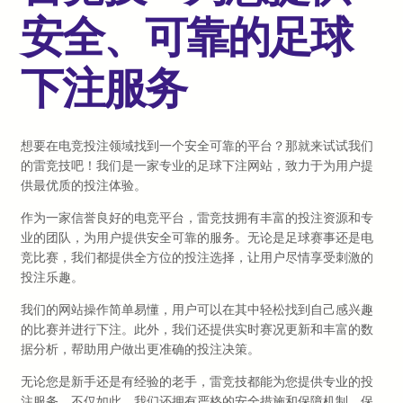
安全、可靠的足球
下注服务
想要在电竞投注领域找到一个安全可靠的平台？那就来试试我们
的雷竞技吧！我们是一家专业的足球下注网站，致力于为用户提
供最优质的投注体验。
作为一家信誉良好的电竞平台，雷竞技拥有丰富的投注资源和专
业的团队，为用户提供安全可靠的服务。无论是足球赛事还是电
竞比赛，我们都提供全方位的投注选择，让用户尽情享受刺激的
投注乐趣。
我们的网站操作简单易懂，用户可以在其中轻松找到自己感兴趣
的比赛并进行下注。此外，我们还提供实时赛况更新和丰富的数
据分析，帮助用户做出更准确的投注决策。
无论您是新手还是有经验的老手，雷竞技都能为您提供专业的投
注服务。不仅如此，我们还拥有严格的安全措施和保障机制，保