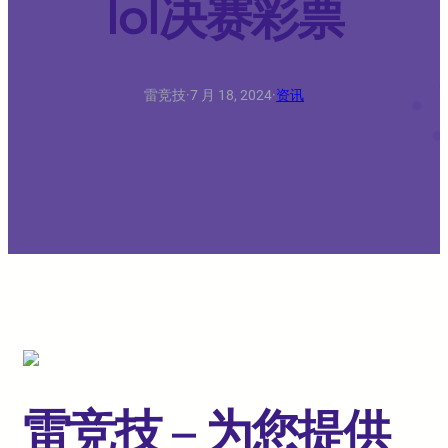
lol决赛彩票
雷竞技
·
7 月 18, 2024
·
资讯
雷竞技 – 为您提供