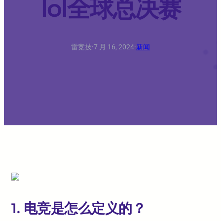
lol全球总决赛
雷竞技
·
7 月 16, 2024
·
新闻
1. 电竞是怎么定义的？