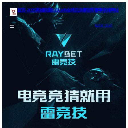
首页–2025英雄联盟(LOL)s15全球总决赛冠军赛事竞猜网站
BOOK SEAT