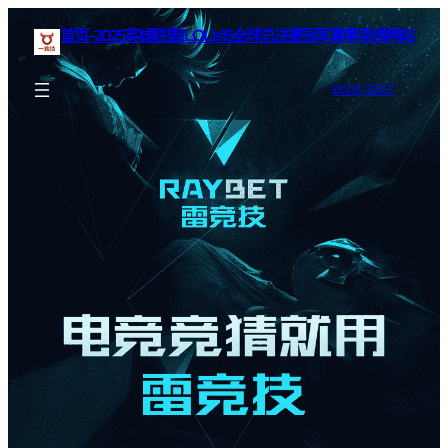
首页–2025英雄联盟(LOL)s15全球总决赛冠军赛事竞猜网站
BOOK SEAT