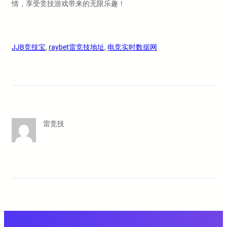
情，享受竞技游戏带来的无限乐趣！
JJB竞技宝
, 
raybet雷竞技地址
, 
电竞实时数据网
雷竞技