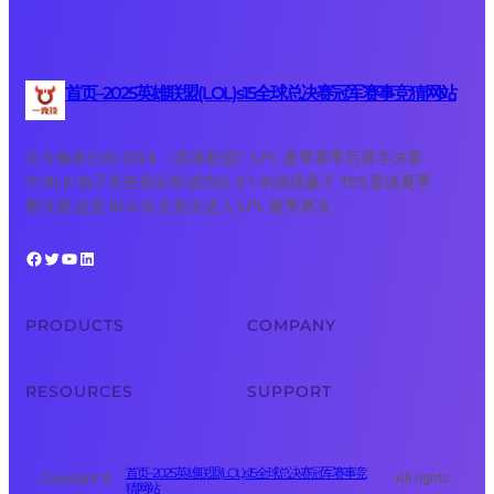
首页–2025英雄联盟(LOL)s15全球总决赛冠军赛事竞猜网站
在今晚举行的 2024 《英雄联盟》LPL 夏季赛季后赛半决赛
中,BLG 电子竞技俱乐部成功以 3:1 的战绩赢下 TES,晋级夏季
赛决赛,这是 BLG 队史首次进入 LPL 夏季赛决
Facebook
Twitter
YouTube
LinkedIn
PRODUCTS
COMPANY
RESOURCES
SUPPORT
首页–2025英雄联盟(LOL)s15全球总决赛冠军赛事竞
Copyright ©
· All rights
猜网站