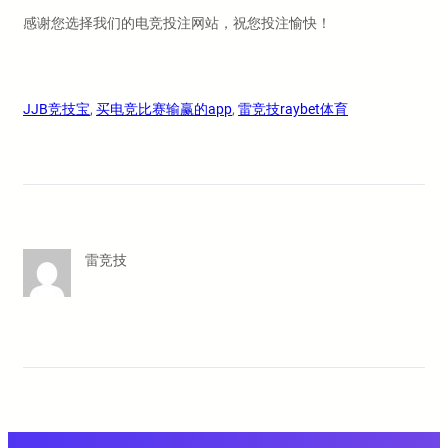
感谢您选择我们的电竞投注网站，祝您投注愉快！
JJB竞技宝
, 
买电竞比赛输赢的app
, 
雷竞技raybet体育
雷竞技