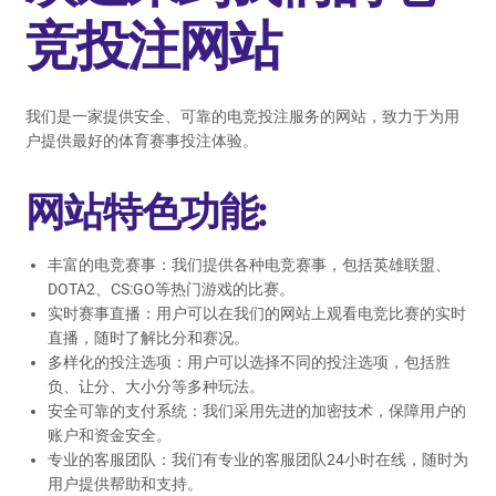
竞投注网站
我们是一家提供安全、可靠的电竞投注服务的网站，致力于为用
户提供最好的体育赛事投注体验。
网站特色功能:
丰富的电竞赛事：我们提供各种电竞赛事，包括英雄联盟、
DOTA2、CS:GO等热门游戏的比赛。
实时赛事直播：用户可以在我们的网站上观看电竞比赛的实时
直播，随时了解比分和赛况。
多样化的投注选项：用户可以选择不同的投注选项，包括胜
负、让分、大小分等多种玩法。
安全可靠的支付系统：我们采用先进的加密技术，保障用户的
账户和资金安全。
专业的客服团队：我们有专业的客服团队24小时在线，随时为
用户提供帮助和支持。