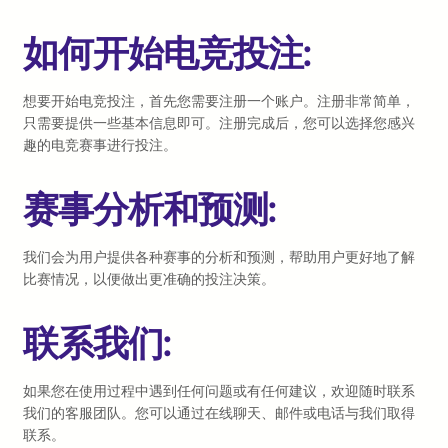
如何开始电竞投注:
想要开始电竞投注，首先您需要注册一个账户。注册非常简单，
只需要提供一些基本信息即可。注册完成后，您可以选择您感兴
趣的电竞赛事进行投注。
赛事分析和预测:
我们会为用户提供各种赛事的分析和预测，帮助用户更好地了解
比赛情况，以便做出更准确的投注决策。
联系我们:
如果您在使用过程中遇到任何问题或有任何建议，欢迎随时联系
我们的客服团队。您可以通过在线聊天、邮件或电话与我们取得
联系。