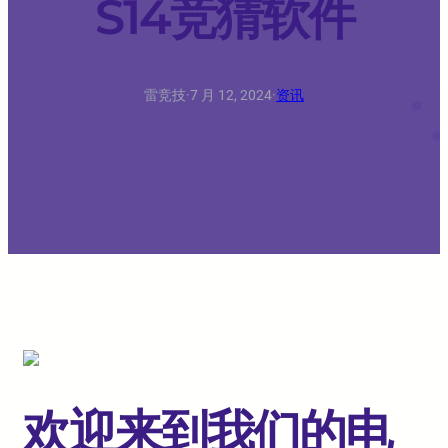
S14竞猜软件
雷竞技
·
7 月 12, 2024
·
资讯
欢迎来到我们的电